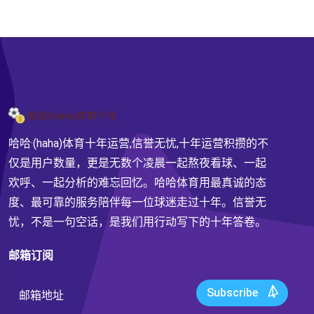
哈哈·(haha)体育十年运营,信誉无忧,十年运营积攒的不
仅是用户数量，更是无数个凌晨一起熬夜看球、一起
欢呼、一起分析的难忘回忆。哈哈体育用最真诚的态
度、最可靠的服务陪伴每一位球迷走过十年。信誉无
忧，不是一句空话，是我们用行动写下的十年答卷。
邮箱订阅
Subscribe