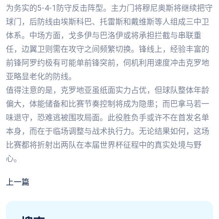
为务实的5-4-1防守反击阵型。主力门将穆尼奥斯将继续把守
球门，后防线由埃斯科巴、托雷斯和戴维斯等人组成三中卫
体系。中场方面，戈多伊与巴洛伊或将承担拦截与串联重
任，边翼卫则需在攻守之间频繁切换。锋线上，经验丰富的
前锋阿罗约极有可能单前锋突前，伺机利用速度冲击克罗地
亚略显老化的防线。
值得注意的是，克罗地亚虽纸面实力占优，但球队整体年龄
偏大，体能储备和比赛节奏控制将成为隐患；而巴拿马若一
味退守，恐难逃被围攻局面。此役胜负手或许不在首发名单
本身，而在于临场调整与战术执行力。无论结果如何，这场
比赛都将折射出两队在本届世界杯征程中的真实处境与野
心。
上一篇