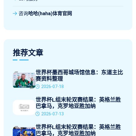
咨询
哈哈(haha)体育官网
推荐文章
世界杯墨西哥城场馆信息：东道主比
赛资料整理
2026-07-18
世界杯L组末轮双赛结果：英格兰胜
巴拿马，克罗地亚胜加纳
2026-07-13
世界杯L组末轮双赛结果：英格兰胜
巴拿马，克罗地亚胜加纳