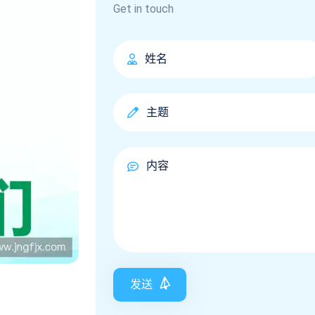
Get in touch
发送