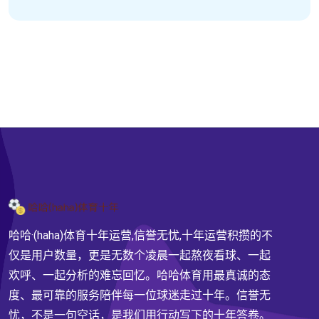
哈哈·(haha)体育十年运营,信誉无忧,十年运营积攒的不
仅是用户数量，更是无数个凌晨一起熬夜看球、一起
欢呼、一起分析的难忘回忆。哈哈体育用最真诚的态
度、最可靠的服务陪伴每一位球迷走过十年。信誉无
忧，不是一句空话，是我们用行动写下的十年答卷。