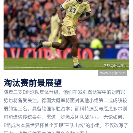
淘汰赛前景展望
随着三支E组球队集体晋级，他们在32强淘汰赛中的对阵形
势也将备受关注。德国大概率将面对其他小组第二或成绩较
弱的第三名，具备较强争胜资本；而科特迪瓦与厄瓜多尔则
可能遭遇传统豪强，需进一步激发团队战斗力。无论如何，
E组成为本届世界杯首个实现“三队出线”的小组，不仅改写了