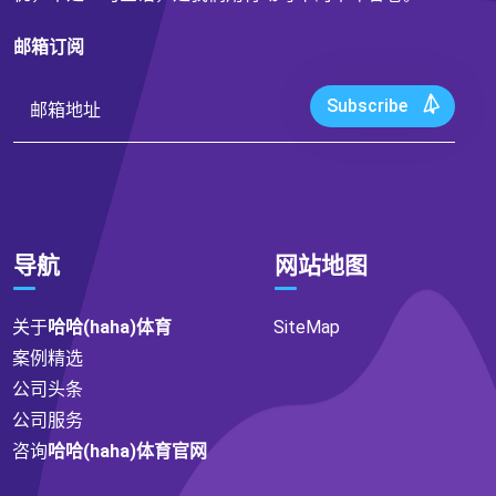
邮箱订阅
Subscribe
导航
网站地图
关于
哈哈(haha)体育
SiteMap
案例精选
公司头条
公司服务
咨询
哈哈(haha)体育官网