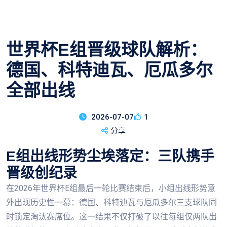
世界杯E组晋级球队解析：
德国、科特迪瓦、厄瓜多尔
全部出线
2026-07-07
1
分享
E组出线形势尘埃落定：三队携手
晋级创纪录
在2026年世界杯E组最后一轮比赛结束后，小组出线形势意
外出现历史性一幕：德国、科特迪瓦与厄瓜多尔三支球队同
时锁定淘汰赛席位。这一结果不仅打破了以往每组仅两队出