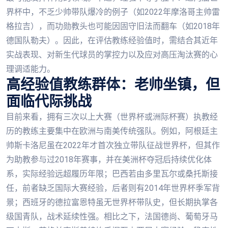
界杯中，不乏少帅带队爆冷的例子（如2022年摩洛哥主帅雷
格拉吉），而功勋教头也可能因固守旧法而翻车（如2018年
德国队勒夫）。因此，在评估教练经验值时，需结合其近年
实战表现、对新生代球员的掌控力以及应对高压淘汰赛的心
理调适能力。
高经验值教练群体：老帅坐镇，但
面临代际挑战
目前来看，拥有三次以上大赛（世界杯或洲际杯赛）执教经
历的教练主要集中在欧洲与南美传统强队。例如，阿根廷主
帅斯卡洛尼虽在2022年才首次独立带队征战世界杯，但其作
为助教参与过2018年赛事，并在美洲杯夺冠后持续优化体
系，实际经验远超履历年限；巴西若由多里瓦尔或桑托斯接
任，前者缺乏国际大赛经验，后者则有2014年世界杯季军背
景；西班牙的德拉富恩特虽无世界杯带队史，但长期执掌各
级国青队，战术延续性强。相比之下，法国德尚、葡萄牙马