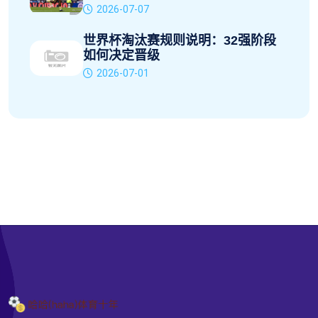
2026-07-07
世界杯淘汰赛规则说明：32强阶段
如何决定晋级
2026-07-01