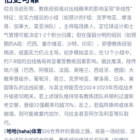
综合当前形势，教练经验值对出线概率的影响呈现“非线性”
特征：在实力接近的小组（如预计的F组：克罗地亚、摩洛
哥、加拿大、某亚洲队），主帅临场换人、定位球设计和士
气管理可能决定1-2个积分归属；但在强弱分明的组别（如预
期的A组：巴西、塞尔维亚、沙特、印尼），即便教练经验
稍逊，纸面实力仍占主导。初步模拟显示，在12个小组中，
约7-8组的出线格局将显著受教练因素影响。据此推演，除传
统六强（巴西、阿根廷、法国、英格兰、西班牙、德国）大
概率晋级外，葡萄牙、荷兰、克罗地亚、摩洛哥、日本、美
国等队的出线前景，与其主帅能否在2024-2025年完成战术
升级密切相关。若上述球队维持现有教练团队并顺利过渡新
老交替，晋级32强概率均超70%；反之，若临阵换帅或体系
崩塌，则可能被塞内加尔、乌拉圭甚至阿尔及利亚等队取
代。
2
哈哈(haha)体育
026世界杯的晋级之路，将是一场经验、活