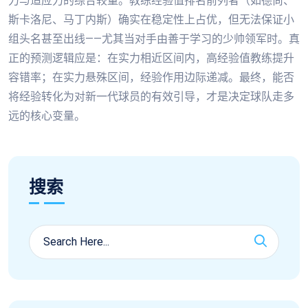
力与适应力的综合较量。教练经验值排名前列者（如德尚、
斯卡洛尼、马丁内斯）确实在稳定性上占优，但无法保证小
组头名甚至出线——尤其当对手由善于学习的少帅领军时。真
正的预测逻辑应是：在实力相近区间内，高经验值教练提升
容错率；在实力悬殊区间，经验作用边际递减。最终，能否
将经验转化为对新一代球员的有效引导，才是决定球队走多
远的核心变量。
搜索