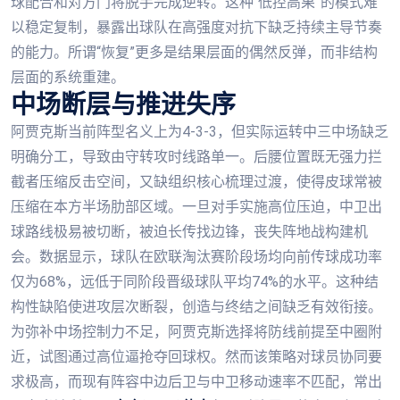
球配合和对方门将脱手完成逆转。这种“低控高果”的模式难
以稳定复制，暴露出球队在高强度对抗下缺乏持续主导节奏
的能力。所谓“恢复”更多是结果层面的偶然反弹，而非结构
层面的系统重建。
中场断层与推进失序
阿贾克斯当前阵型名义上为4-3-3，但实际运转中三中场缺乏
明确分工，导致由守转攻时线路单一。后腰位置既无强力拦
截者压缩反击空间，又缺组织核心梳理过渡，使得皮球常被
压缩在本方半场肋部区域。一旦对手实施高位压迫，中卫出
球路线极易被切断，被迫长传找边锋，丧失阵地战构建机
会。数据显示，球队在欧联淘汰赛阶段场均向前传球成功率
仅为68%，远低于同阶段晋级球队平均74%的水平。这种结
构性缺陷使进攻层次断裂，创造与终结之间缺乏有效衔接。
为弥补中场控制力不足，阿贾克斯选择将防线前提至中圈附
近，试图通过高位逼抢夺回球权。然而该策略对球员协同要
求极高，而现有阵容中边后卫与中卫移动速率不匹配，常出