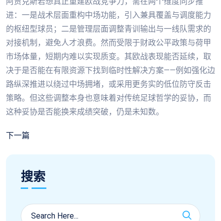
阿贾克斯若想真正重建欧战竞争力，需在两个维度同步推
进：一是战术层面重构中场功能，引入兼具覆盖与调度能力
的枢纽型球员；二是管理层面调整青训输出与一线队需求的
对接机制，避免人才浪费。然而受限于财政公平政策与荷甲
市场体量，短期内难以实现质变。其欧战表现能否延续，取
决于是否能在有限资源下找到临时性解决方案——例如强化边
路纵深推进以绕过中场拥堵，或采用更务实的低位防守反击
策略。但这些调整本身也意味着对传统足球哲学的妥协，而
这种妥协是否能换来成绩突破，仍是未知数。
下一篇
搜索