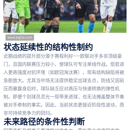
状态延续性的结构性制约
近期战绩的提升部分源于赛程利好——欧联对手多非顶级豪
门，且国内联赛压力较小，使球队可专注单线作战。但若进
入更高强度对抗环境（如欧冠淘汰赛），现有结构缺陷将被
急剧放大。尤其当中场无法提供稳定出球支点，防线又因前
压而暴露身后时，球队缺乏应对高压与快速转换的弹性机
制。即便个别球员灵光一现带来进球，也无法掩盖整体节奏
被对手牵制的事实。因此，当前状态更接近阶段性波动，而
非可持续竞争力的回归。
未来路径的条件性判断