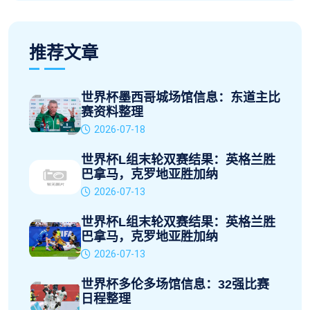
推荐文章
世界杯墨西哥城场馆信息：东道主比
赛资料整理
2026-07-18
世界杯L组末轮双赛结果：英格兰胜
巴拿马，克罗地亚胜加纳
2026-07-13
世界杯L组末轮双赛结果：英格兰胜
巴拿马，克罗地亚胜加纳
2026-07-13
世界杯多伦多场馆信息：32强比赛
日程整理