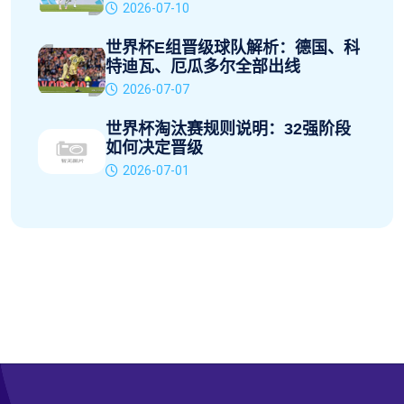
2026-07-10
世界杯E组晋级球队解析：德国、科
特迪瓦、厄瓜多尔全部出线
2026-07-07
世界杯淘汰赛规则说明：32强阶段
如何决定晋级
2026-07-01