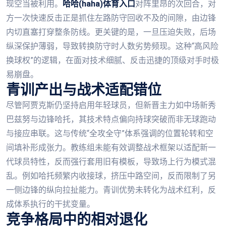
现空当被利用。
哈哈(haha)体育入口
对阵里昂的次回合，对
方一次快速反击正是抓住左路防守回收不及的间隙，由边锋
内切直塞打穿整条防线。更关键的是，一旦压迫失败，后场
纵深保护薄弱，导致转换防守时人数劣势频现。这种“高风险
换球权”的逻辑，在面对技术细腻、反击迅捷的顶级对手时极
易崩盘。
青训产出与战术适配错位
尽管阿贾克斯仍坚持启用年轻球员，但新晋主力如中场新秀
巴兹努与边锋哈托，其技术特点偏向持球突破而非无球跑动
与接应串联。这与传统“全攻全守”体系强调的位置轮转和空
间填补形成张力。教练组未能有效调整战术框架以适配新一
代球员特性，反而强行套用旧有模板，导致场上行为模式混
乱。例如哈托频繁内收接球，挤压中路空间，反而限制了另
一侧边锋的纵向拉扯能力。青训优势未转化为战术红利，反
成体系执行的干扰变量。
竞争格局中的相对退化