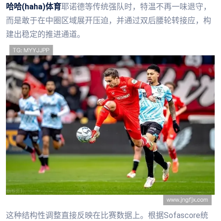
哈哈(haha)体育
耶诺德等传统强队时，特温不再一味退守，
而是敢于在中圈区域展开压迫，并通过双后腰轮转接应，构
建出稳定的推进通道。
这种结构性调整直接反映在比赛数据上。根据Sofascore统