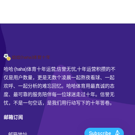
哈哈·(haha)体育十年运营,信誉无忧,十年运营积攒的不
仅是用户数量，更是无数个凌晨一起熬夜看球、一起
欢呼、一起分析的难忘回忆。哈哈体育用最真诚的态
度、最可靠的服务陪伴每一位球迷走过十年。信誉无
忧，不是一句空话，是我们用行动写下的十年答卷。
邮箱订阅
Subscribe