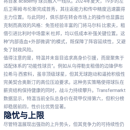
将自家 academy 球员融入一线队。2024年夏天，19岁的左
后卫蒂姆·布伦斯完成首秀，其往返能力和传中精度迅速赢得
主力位置。与此同时，俱乐部在转会市场上的操作也显露出
克制而高效的风格：免签经验丰富的门将马尔科·比索夫，租
借引进比利时中场雷米·杜邦，均以低成本补强关键位置。这
种“内部造血+外部微调”的模式，既保障了阵容延续性，又避
免了财政风险。
值得注意的是，特温并未盲目追求高身价引援，而是聚焦于
适配体系的“功能性球员”。例如从乌得勒支租借的边锋伊布
拉希马·西索科，虽非顶级球星，但其无球跑动和逼抢积极性
完美契合奥斯汀的高位压迫要求。这种务实策略使得球队在
薪资结构保持健康的同时，战斗力持续攀升。Transfermarkt
数据显示，特温当前全队总身价在荷甲仅排第六，但积分榜
却稳居前四，性价比优势显著。
隐忧与上限
尽管特温展现出强劲的上升势头，但其竞争力的可持续性仍