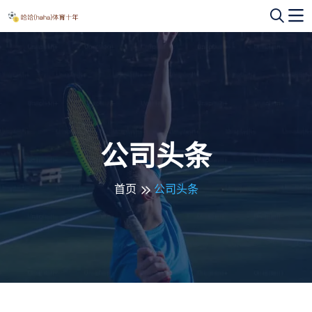
公司头条
首页
公司头条