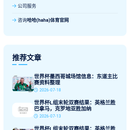
公司服务
咨询
哈哈(haha)体育官网
推荐文章
世界杯墨西哥城场馆信息：东道主比
赛资料整理
2026-07-18
世界杯L组末轮双赛结果：英格兰胜
巴拿马，克罗地亚胜加纳
2026-07-13
世界杯L组末轮双赛结果：英格兰胜