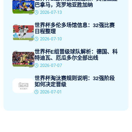
巴拿马，克罗地亚胜加纳
2026-07-13
世界杯多伦多场馆信息：32强比赛
日程整理
2026-07-10
世界杯E组晋级球队解析：德国、科
特迪瓦、厄瓜多尔全部出线
2026-07-07
世界杯淘汰赛规则说明：32强阶段
如何决定晋级
2026-07-01