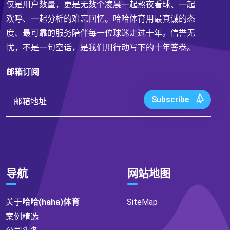
仅是用户数量，更是无数个凌晨一起熬夜看球、一起
欢呼、一起分析的难忘回忆。哈哈体育用最真诚的态
度、最可靠的服务陪伴每一位球迷走过十年。信誉无
忧，不是一句空话，是我们用行动写下的十年答卷。
邮箱订阅
Subscribe
导航
网站地图
关于
哈哈(haha)体育
SiteMap
案例精选