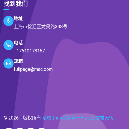
找到我们
地址
上海市徐汇区龙吴路398号
电话
+17610178167
邮箱
fullpage@mac.com
© 2026 - 版权所有
哈哈·(haha)体育十年运营,信誉无忧