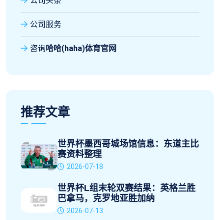
公司头条
公司服务
咨询
哈哈(haha)体育官网
推荐文章
世界杯墨西哥城场馆信息：东道主比
赛资料整理
2026-07-18
世界杯L组末轮双赛结果：英格兰胜
巴拿马，克罗地亚胜加纳
2026-07-13