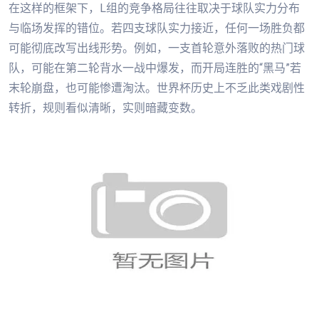
在这样的框架下，L组的竞争格局往往取决于球队实力分布
与临场发挥的错位。若四支球队实力接近，任何一场胜负都
可能彻底改写出线形势。例如，一支首轮意外落败的热门球
队，可能在第二轮背水一战中爆发，而开局连胜的“黑马”若
末轮崩盘，也可能惨遭淘汰。世界杯历史上不乏此类戏剧性
转折，规则看似清晰，实则暗藏变数。