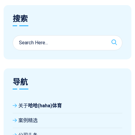
搜索
导航
关于
哈哈(haha)体育
案例精选