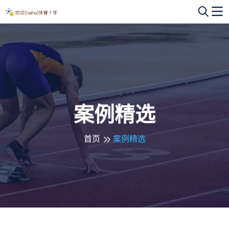
案例精选
首页
案例精选