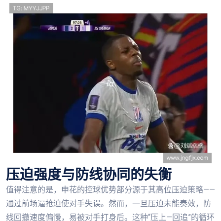
压迫强度与防线协同的失衡
值得注意的是，申花的控球优势部分源于其高位压迫策略——
通过前场逼抢迫使对手失误。然而，一旦压迫未能奏效，防
线回撤速度偏慢，易被对手打身后。这种“压上—回追”的循环