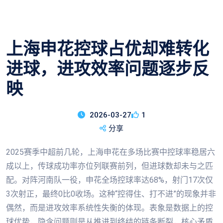
上海申花控球占优却难转化
进球，进攻效率问题逐步反
映
2026-03-27
1
分享
2025赛季中超前几轮，上海申花在多场比赛中控球率稳居六
成以上，传球成功率亦位列联赛前列，但进球数却未与之匹
配。对阵河南队一役，申花全场控球率达68%，射门17次仅
3次射正，最终0比0收场。这种“控得住、打不进”的现象并非
偶然，而是进攻效率系统性失衡的体现。表象是数据上的控
球优势，隐含问题则是从推进到终结的链条断裂，核心矛盾